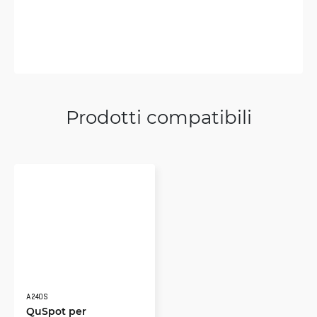
Prodotti compatibili
A240S
QuSpot per