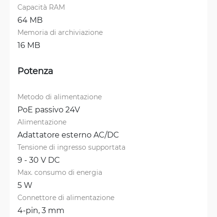
Capacità RAM
64 MB
Memoria di archiviazione
16 MB
Potenza
Metodo di alimentazione
PoE passivo 24V
Alimentazione
Adattatore esterno AC/DC
Tensione di ingresso supportata
9 - 30 V DC
Max. consumo di energia
5 W
Connettore di alimentazione
4-pin, 3 mm