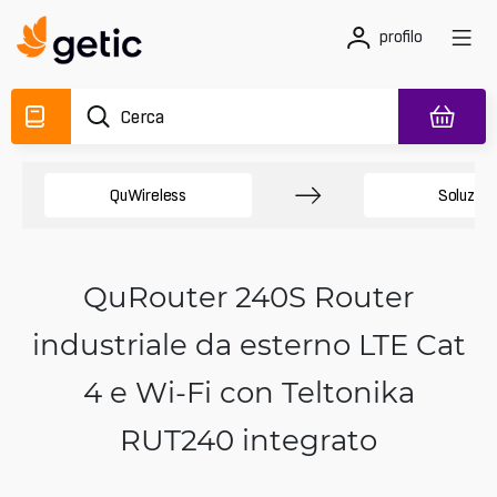
profilo
QuWireless
Soluzion
QuRouter 240S Router
industriale da esterno LTE Cat
4 e Wi‑Fi con Teltonika
RUT240 integrato