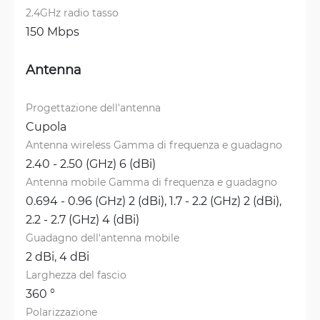
2.4GHz radio tasso
150 Mbps
Antenna
Progettazione dell'antenna
Cupola
Antenna wireless Gamma di frequenza e guadagno
2.40 - 2.50 (GHz) 6 (dBi)
Antenna mobile Gamma di frequenza e guadagno
0.694 - 0.96 (GHz) 2 (dBi), 
1.7 - 2.2 (GHz) 2 (dBi), 
2.2 - 2.7 (GHz) 4 (dBi)
Guadagno dell'antenna mobile
2 dBi, 
4 dBi
Larghezza del fascio
360 °
Polarizzazione