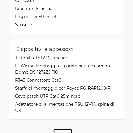
Caricatori
Ripetitori Ethernet
Dispositivi Ethernet
Sensore
Dispositivi e accessori
Teltonika TAT240 Tracker
HikVision Montaggio a parete per telecamera
Dome DS-1272ZJ-110
RJ45 Connettore Cat6
Staffa di montaggio per Reyee RG-RAP1200(P)
Cavo patch UTP Cat6 25m nero
Adattatore di alimentazione PSU 12V1A, spina di
UK