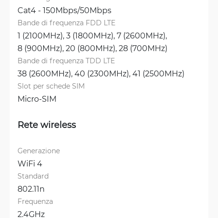
Cat4 - 150Mbps/50Mbps
Bande di frequenza FDD LTE
1 (2100MHz), 
3 (1800MHz), 
7 (2600MHz), 
8 (900MHz), 
20 (800MHz), 
28 (700MHz)
Bande di frequenza TDD LTE
38 (2600MHz), 
40 (2300MHz), 
41 (2500MHz)
Slot per schede SIM
Micro-SIM
Rete wireless
Generazione
WiFi 4
Standard
802.11n
Frequenza
2.4GHz