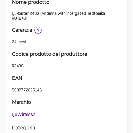
Nome prodotto
QuRouter 240S (Antenna with Intergated Tetltonika
RUT240)
Garanzia
?
24 mesi
Codice prodotto del produttore
R240S
EAN
5907772035146
Marchio
QuWireless
Categoria