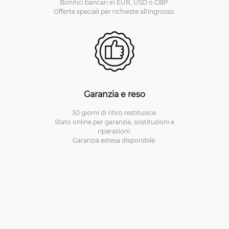
Bonifici bancari in EUR, USD o GBP.
Offerte speciali per richieste all'ingrosso.
Garanzia e reso
30 giorni di ritiro restituisce.
Stato online per garanzia, sostituzioni e
riparazioni.
Garanzia estesa disponibile.