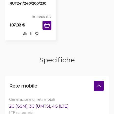
RUT241/240/200/230
in magazzino
107.03
€
Specifiche
Rete mobile
Generazione di reti mobili
2G (GSM), 
3G (UMTS), 
4G (LTE)
LTE categoria