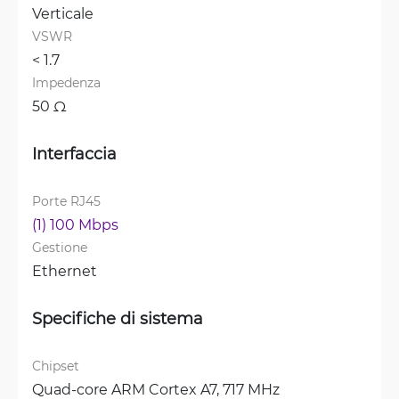
Verticale
VSWR
< 1.7 
Impedenza
50 Ω
Interfaccia
Porte RJ45
(1) 100 Mbps
Gestione
Ethernet
Specifiche di sistema
Chipset
Quad-core ARM Cortex A7, 717 MHz