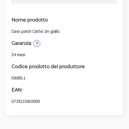
Nome prodotto
Cavo patch Cat5e 1m giallo
Garanzia
?
24 mesi
Codice prodotto del produttore
K8095.1
EAN
0733115910000