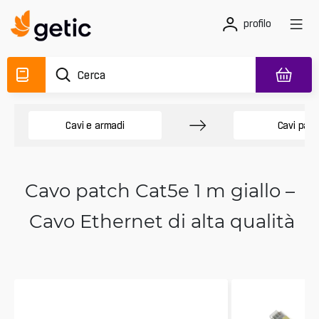
profilo
Cavi e armadi
Cavi patc
Cavo patch Cat5e 1 m giallo –
Cavo Ethernet di alta qualità