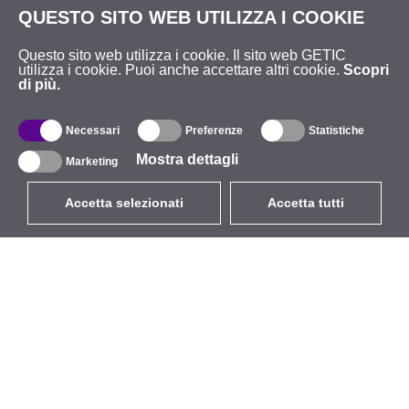
QUESTO SITO WEB UTILIZZA I COOKIE
Questo sito web utilizza i cookie. Il sito web GETIC
utilizza i cookie. Puoi anche accettare altri cookie.
Scopri
di più.
Necessari
Preferenze
Statistiche
Mostra dettagli
Marketing
Accetta selezionati
Accetta tutti
EUR
con IVA 22%
,
Italia
Catalogo
Riguardo
Wireless all'aperto
Azienda