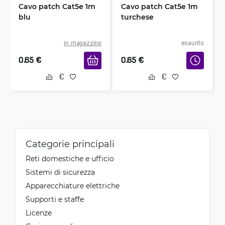
Cavo patch Cat5e 1m
Cavo patch Cat5e 1m
blu
turchese
in magazzino
esaurito
0.65
€
0.65
€
Categorie principali
Reti domestiche e ufficio
Sistemi di sicurezza
Apparecchiature elettriche
Supporti e staffe
Licenze