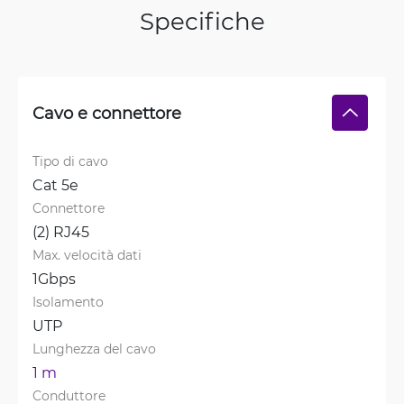
Specifiche
Cavo e connettore
Tipo di cavo
Cat 5e
Connettore
(2) RJ45
Max. velocità dati
1Gbps
Isolamento
UTP
Lunghezza del cavo
1 m
Conduttore