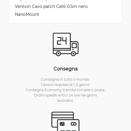
Vention Cavo patch Cat6 0.5m nero
NanoMount
Consegna
Consegna in tutto il mondo.
Opzioni express di 1-2 giorni.
Consegna Economy tramite corriere o posta.
Ordini spediti entro 24 ore nei giorni
lavorativi.