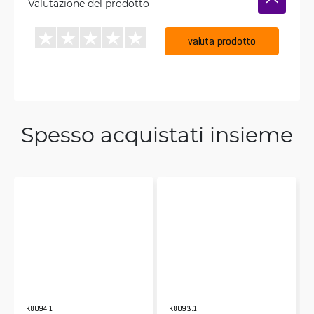
Valutazione del prodotto
valuta prodotto
Spesso acquistati insieme
K8094.1
K8093.1