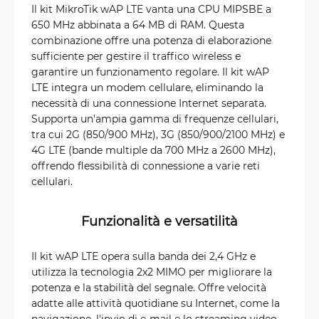
Il kit MikroTik wAP LTE vanta una CPU MIPSBE a
650 MHz abbinata a 64 MB di RAM. Questa
combinazione offre una potenza di elaborazione
sufficiente per gestire il traffico wireless e
garantire un funzionamento regolare. Il kit wAP
LTE integra un modem cellulare, eliminando la
necessità di una connessione Internet separata.
Supporta un'ampia gamma di frequenze cellulari,
tra cui 2G (850/900 MHz), 3G (850/900/2100 MHz) e
4G LTE (bande multiple da 700 MHz a 2600 MHz),
offrendo flessibilità di connessione a varie reti
cellulari.
Funzionalità e versatilità
Il kit wAP LTE opera sulla banda dei 2,4 GHz e
utilizza la tecnologia 2x2 MIMO per migliorare la
potenza e la stabilità del segnale. Offre velocità
adatte alle attività quotidiane su Internet, come la
navigazione, l'invio di e-mail e lo streaming video.