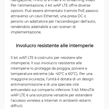
Per l'alimentazione, il kit wAP LTE offre diverse
opzioni. Può essere alimentato tramite PoE passivo
attraverso un cavo Ethernet, una presa DC o
persino un adattatore per l'accendisigari dell'auto,
rendendolo adattabile a vari scenari di
implementazione.
Involucro resistente alle intemperie
Il kit wAP LTE è costruito per resistere alle
intemperie. Il suo involucro resistente alle
intemperie lo protegge da pioggia, polvere e
temperature estreme (da -40°C a 60°C). Per una
maggiore sicurezza, l'unità è dotata di un design
antimanomissione e di una speciale vite
antivandalo sul comparto inferiore. Il kit MikroTik
wAP LTE è una soluzione versatile per estendere
l'accesso wireless a Internet in ambienti esterni
difficili.