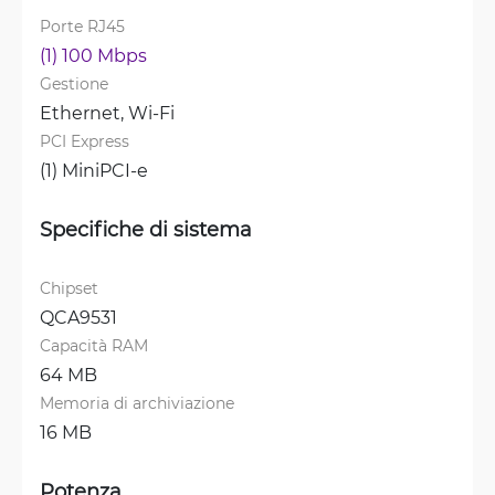
Porte RJ45
(1) 100 Mbps
Gestione
Ethernet, 
Wi-Fi
PCI Express
(1) MiniPCI-e
Specifiche di sistema
Chipset
QCA9531
Capacità RAM
64 MB
Memoria di archiviazione
16 MB
Potenza