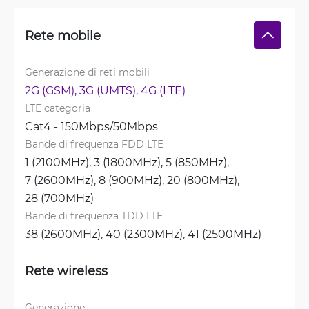
Rete mobile
Generazione di reti mobili
2G (GSM), 
3G (UMTS), 
4G (LTE)
LTE categoria
Cat4 - 150Mbps/50Mbps
Bande di frequenza FDD LTE
1 (2100MHz), 
3 (1800MHz), 
5 (850MHz), 
7 (2600MHz), 
8 (900MHz), 
20 (800MHz), 
28 (700MHz)
Bande di frequenza TDD LTE
38 (2600MHz), 
40 (2300MHz), 
41 (2500MHz)
Rete wireless
Generazione