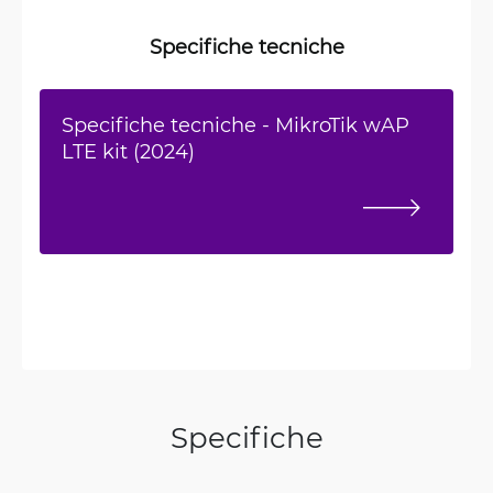
Specifiche tecniche
Specifiche tecniche - MikroTik wAP
LTE kit (2024)
Specifiche