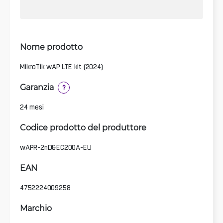
Nome prodotto
MikroTik wAP LTE kit (2024)
Garanzia
?
24 mesi
Codice prodotto del produttore
wAPR-2nD&EC200A-EU
EAN
4752224009258
Marchio