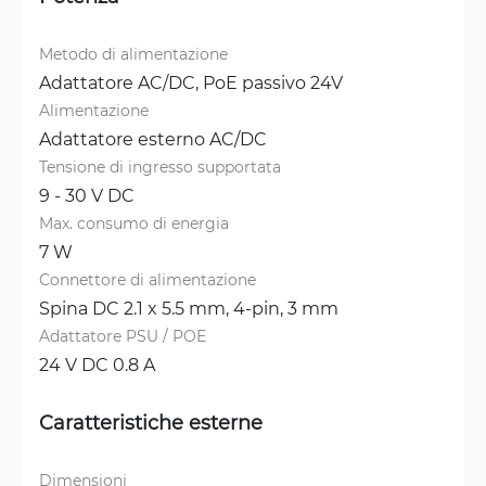
Metodo di alimentazione
Adattatore AC/DC, 
PoE passivo 24V
Alimentazione
Adattatore esterno AC/DC
Tensione di ingresso supportata
9 - 30 V DC
Max. consumo di energia
7 W
Connettore di alimentazione
Spina DC 2.1 x 5.5 mm, 
4-pin, 3 mm
Adattatore PSU / POE
24 V DC 0.8 A
Caratteristiche esterne
Dimensioni