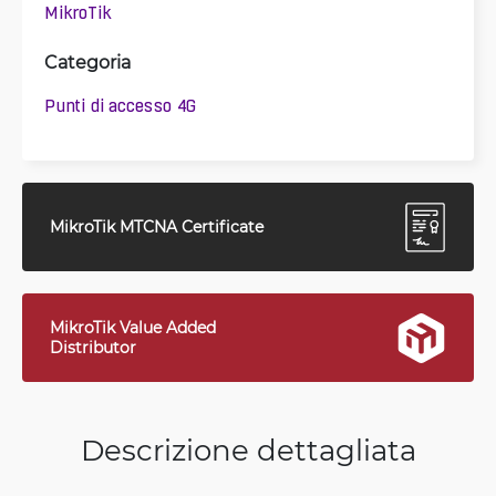
MikroTik
Categoria
Punti di accesso 4G
MikroTik MTCNA Certificate
MikroTik Value Added
Distributor
Descrizione dettagliata