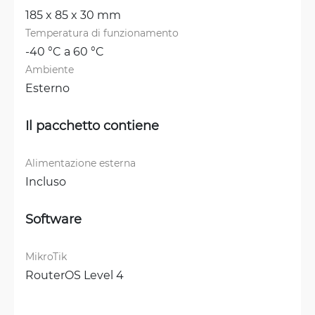
185 x 85 x 30 mm
Temperatura di funzionamento
-40 °C a 60 °C
Ambiente
Esterno
Il pacchetto contiene
Alimentazione esterna
Incluso
Software
MikroTik
RouterOS Level 4