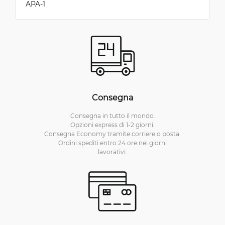
APA-1
Consegna
Consegna in tutto il mondo.
Opzioni express di 1-2 giorni.
Consegna Economy tramite corriere o posta.
Ordini spediti entro 24 ore nei giorni
lavorativi.