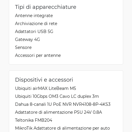
Tipi di apparecchiature
Antenne integrate
Archiviazione di rete
Adattatori USB 5G
Gateway 4G
Sensore
Accessori per antenne
Dispositivi e accessori
Ubiquiti airMAX LiteBeam M5
Ubiquiti 10Gbps OM3 Cavo LC duplex 3m
Dahua 8-canali 1U PoE NVR NVR4108-8P-4KS3
Adattatore di alimentazione PSU 24V 0.8A
Teltonika FMB204
MikroTik Adattatore di alimentazione per auto