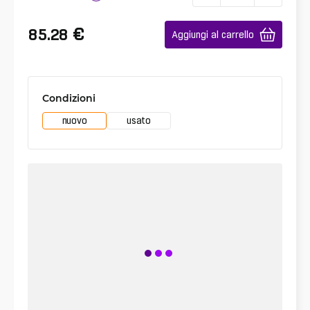
€
85.28
Aggiungi al carrello
Condizioni
nuovo
usato