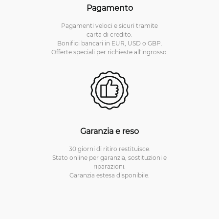
Pagamento
Pagamenti veloci e sicuri tramite
carta di credito.
Bonifici bancari in EUR, USD o GBP.
Offerte speciali per richieste all'ingrosso.
Garanzia e reso
30 giorni di ritiro restituisce.
Stato online per garanzia, sostituzioni e
riparazioni.
Garanzia estesa disponibile.