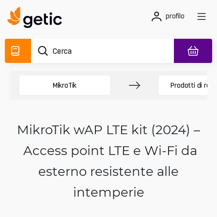
profilo
MikroTik
Prodotti di ret
MikroTik wAP LTE kit (2024) –
Access point LTE e Wi‑Fi da
esterno resistente alle
intemperie