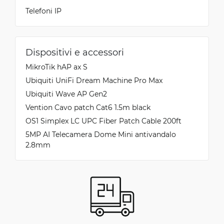
Telefoni IP
Dispositivi e accessori
MikroTik hAP ax S
Ubiquiti UniFi Dream Machine Pro Max
Ubiquiti Wave AP Gen2
Vention Cavo patch Cat6 1.5m black
OS1 Simplex LC UPC Fiber Patch Cable 200ft
5MP AI Telecamera Dome Mini antivandalo
2.8mm