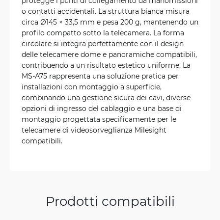
protegge i punti di collegamento da manomissioni
o contatti accidentali. La struttura bianca misura
circa Ø145 × 33,5 mm e pesa 200 g, mantenendo un
profilo compatto sotto la telecamera. La forma
circolare si integra perfettamente con il design
delle telecamere dome e panoramiche compatibili,
contribuendo a un risultato estetico uniforme. La
MS-A75 rappresenta una soluzione pratica per
installazioni con montaggio a superficie,
combinando una gestione sicura dei cavi, diverse
opzioni di ingresso del cablaggio e una base di
montaggio progettata specificamente per le
telecamere di videosorveglianza Milesight
compatibili.
Prodotti compatibili