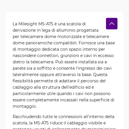
La Milesight MS-A75 è una scatola di
derivazione in lega di alluminio progettata
per telecamere dome motorizzate e telecamere
dome panoramiche compatibili. Fornisce una base
di montaggio dedicata con spazio interno per
nascondere connettori, giunzioni e cavi in eccesso
dietro la telecamera. Può essere installata sia a
parete sia a soffitto e consente l'ingresso dei cavi
lateralmente oppure attraverso la base. Questa
flessibilità permette di adattare il percorso del
cablaggio alla struttura dell'edificio ed è
particolarmente utile quando i cavi non possono
essere completamente incassati nella superficie di
montaggio.
Racchiudendo tutte le connessioni all'interno della
scatola, la MS-A75 riduce il cablaggio visibile e