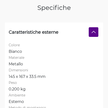
Specifiche
Caratteristiche esterne
Colore
Bianco
Materiale
Metallo
Dimensioni
145 x 167 x 33.5 mm
Peso
0.200 kg
Ambiente
Esterno
Metodo di montaggio