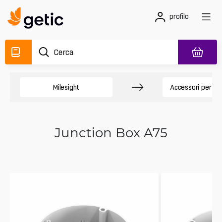
profilo
Milesight
Accessori per te
Junction Box A75