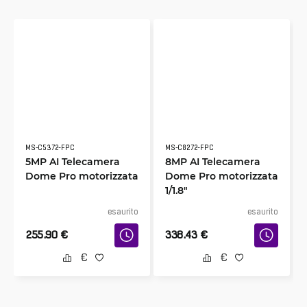
MS-C5372-FPC
MS-C8272-FPC
5MP AI Telecamera
8MP AI Telecamera
Dome Pro motorizzata
Dome Pro motorizzata
1/1.8″
esaurito
esaurito
255.90
€
338.43
€