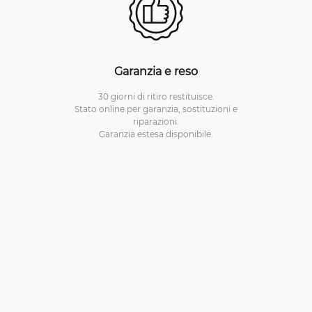
Garanzia e reso
30 giorni di ritiro restituisce.
Stato online per garanzia, sostituzioni e
riparazioni.
Garanzia estesa disponibile.