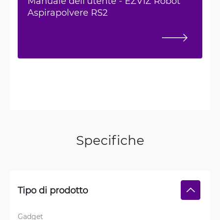
Manuale dell'utente - EZVIZ Robot
Aspirapolvere RS2
Specifiche
Tipo di prodotto
Gadget