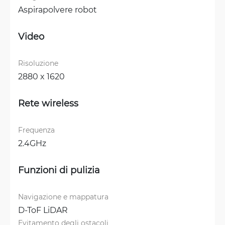
Aspirapolvere robot
Video
Risoluzione
2880 x 1620
Rete wireless
Frequenza
2.4GHz
Funzioni di pulizia
Navigazione e mappatura
D-ToF LiDAR
Evitamento degli ostacoli