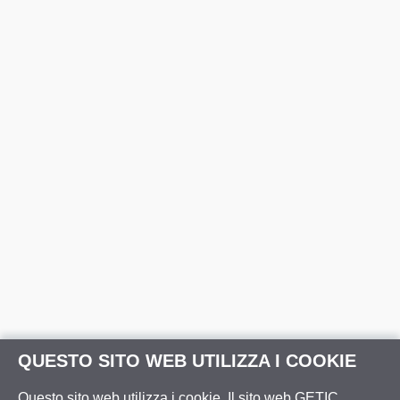
QUESTO SITO WEB UTILIZZA I COOKIE
Questo sito web utilizza i cookie. Il sito web GETIC