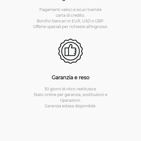
Pagamenti veloci e sicuri tramite
carta di credito.
Bonifici bancari in EUR, USD o GBP.
Offerte speciali per richieste all'ingrosso.
Garanzia e reso
30 giorni di ritiro restituisce.
Stato online per garanzia, sostituzioni e
riparazioni.
Garanzia estesa disponibile.