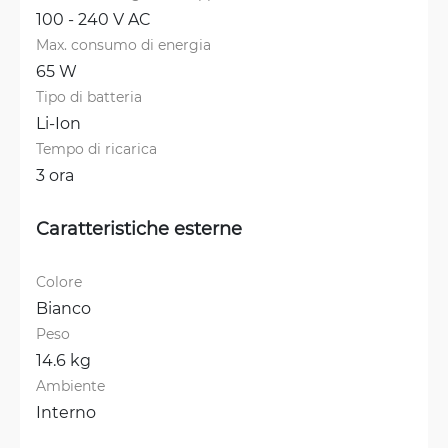
100 - 240 V AC
Max. consumo di energia
65 W
Tipo di batteria
Li-Ion
Tempo di ricarica
3 ora
Caratteristiche esterne
Colore
Bianco
Peso
14.6 kg
Ambiente
Interno