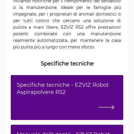
inviando notifiche per il riempimento del serbatoio
o la manutenzione. Ideale per le famiglie più
impegnate, per i proprietari di animali domestici o
per tutti coloro che cercano una soluzione di
pulizia a mani libere, EZVIZ RS2 offre prestazioni
potenti combinate con una manutenzione
realmente automatizzata, per mantenere la casa
più pulita più a lungo con meno sforzo.
Specifiche tecniche
Specifiche tecniche - EZVIZ Robot
Aspirapolvere RS2