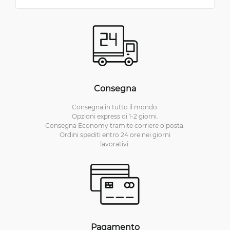
Consegna
Consegna in tutto il mondo.
Opzioni express di 1-2 giorni.
Consegna Economy tramite corriere o posta.
Ordini spediti entro 24 ore nei giorni
lavorativi.
Pagamento