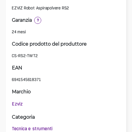
EZVIZ Robot Aspirapolvere RS2
Garanzia
?
24 mesi
Codice prodotto del produttore
CS-RS2-TWT2
EAN
6941545618371
Marchio
Ezviz
Categoria
Tecnica e strumenti