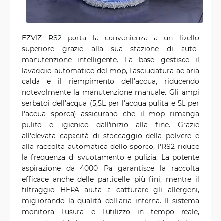
EZVIZ RS2 porta la convenienza a un livello
superiore grazie alla sua stazione di auto-
manutenzione intelligente. La base gestisce il
lavaggio automatico del mop, l'asciugatura ad aria
calda e il riempimento dell'acqua, riducendo
notevolmente la manutenzione manuale. Gli ampi
serbatoi dell'acqua (5,5L per l'acqua pulita e 5L per
l'acqua sporca) assicurano che il mop rimanga
pulito e igienico dall'inizio alla fine. Grazie
all'elevata capacità di stoccaggio della polvere e
alla raccolta automatica dello sporco, l'RS2 riduce
la frequenza di svuotamento e pulizia. La potente
aspirazione da 4000 Pa garantisce la raccolta
efficace anche delle particelle più fini, mentre il
filtraggio HEPA aiuta a catturare gli allergeni,
migliorando la qualità dell'aria interna. Il sistema
monitora l'usura e l'utilizzo in tempo reale,