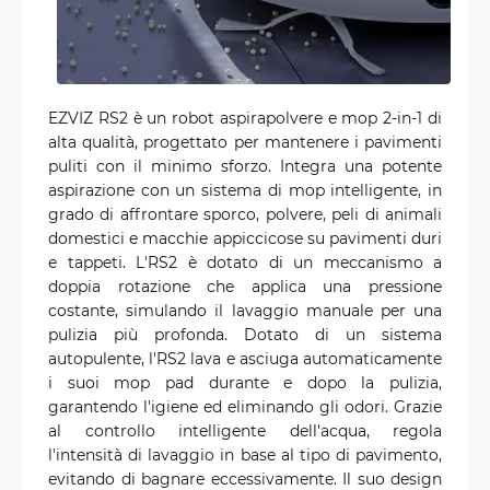
EZVIZ RS2 è un robot aspirapolvere e mop 2-in-1 di
alta qualità, progettato per mantenere i pavimenti
puliti con il minimo sforzo. Integra una potente
aspirazione con un sistema di mop intelligente, in
grado di affrontare sporco, polvere, peli di animali
domestici e macchie appiccicose su pavimenti duri
e tappeti. L'RS2 è dotato di un meccanismo a
doppia rotazione che applica una pressione
costante, simulando il lavaggio manuale per una
pulizia più profonda. Dotato di un sistema
autopulente, l'RS2 lava e asciuga automaticamente
i suoi mop pad durante e dopo la pulizia,
garantendo l'igiene ed eliminando gli odori. Grazie
al controllo intelligente dell'acqua, regola
l'intensità di lavaggio in base al tipo di pavimento,
evitando di bagnare eccessivamente. Il suo design