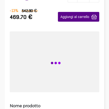
€
-13
%
542.90
€
469.70
Aggiungi al carrello
Nome prodotto