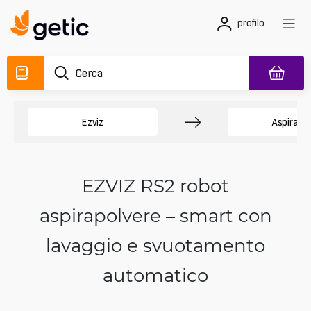
profilo
Ezviz
Aspirapo
EZVIZ RS2 robot
aspirapolvere – smart con
lavaggio e svuotamento
automatico