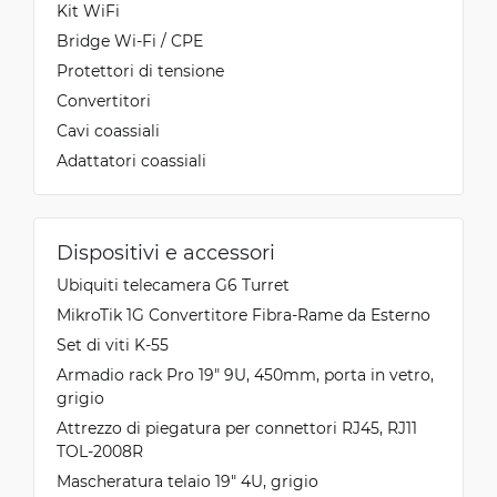
Kit WiFi
Bridge Wi-Fi / CPE
Protettori di tensione
Convertitori
Cavi coassiali
Adattatori coassiali
Dispositivi e accessori
Ubiquiti telecamera G6 Turret
MikroTik 1G Convertitore Fibra-Rame da Esterno
Set di viti K-55
Armadio rack Pro 19" 9U, 450mm, porta in vetro,
grigio
Attrezzo di piegatura per connettori RJ45, RJ11
TOL-2008R
Mascheratura telaio 19" 4U, grigio