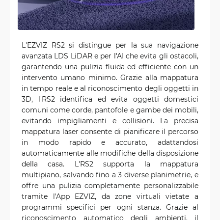
L'EZVIZ RS2 si distingue per la sua navigazione
avanzata LDS LiDAR e per l'AI che evita gli ostacoli,
garantendo una pulizia fluida ed efficiente con un
intervento umano minimo. Grazie alla mappatura
in tempo reale e al riconoscimento degli oggetti in
3D, l'RS2 identifica ed evita oggetti domestici
comuni come corde, pantofole e gambe dei mobili,
evitando impigliamenti e collisioni. La precisa
mappatura laser consente di pianificare il percorso
in modo rapido e accurato, adattandosi
automaticamente alle modifiche della disposizione
della casa. L'RS2 supporta la mappatura
multipiano, salvando fino a 3 diverse planimetrie, e
offre una pulizia completamente personalizzabile
tramite l'App EZVIZ, da zone virtuali vietate a
programmi specifici per ogni stanza. Grazie al
riconoscimento automatico degli ambienti, il