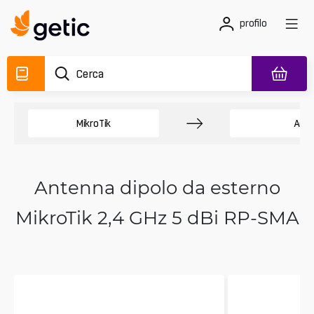
profilo
MikroTik
Acce
Antenna dipolo da esterno
MikroTik 2,4 GHz 5 dBi RP-SMA