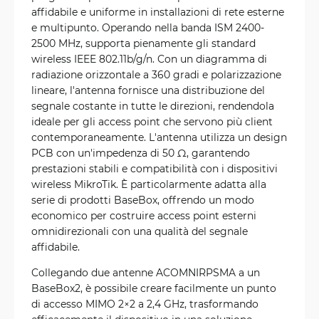
affidabile e uniforme in installazioni di rete esterne
e multipunto. Operando nella banda ISM 2400-
2500 MHz, supporta pienamente gli standard
wireless IEEE 802.11b/g/n. Con un diagramma di
radiazione orizzontale a 360 gradi e polarizzazione
lineare, l'antenna fornisce una distribuzione del
segnale costante in tutte le direzioni, rendendola
ideale per gli access point che servono più client
contemporaneamente. L'antenna utilizza un design
PCB con un'impedenza di 50 Ω, garantendo
prestazioni stabili e compatibilità con i dispositivi
wireless MikroTik. È particolarmente adatta alla
serie di prodotti BaseBox, offrendo un modo
economico per costruire access point esterni
omnidirezionali con una qualità del segnale
affidabile.
Collegando due antenne ACOMNIRPSMA a un
BaseBox2, è possibile creare facilmente un punto
di accesso MIMO 2×2 a 2,4 GHz, trasformando