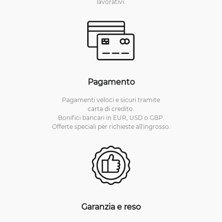
lavorativi.
Pagamento
Pagamenti veloci e sicuri tramite
carta di credito.
Bonifici bancari in EUR, USD o GBP.
Offerte speciali per richieste all'ingrosso.
Garanzia e reso