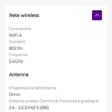
Rete wireless
Generazione
WiFi 4
Standard
802.11n
Frequenza
2.4GHz
Antenna
Progettazione dell'antenna
Omni
Antenna wireless Gamma di frequenza e guadagno
2.4 - 2.5 (GHz) 5 (dBi)