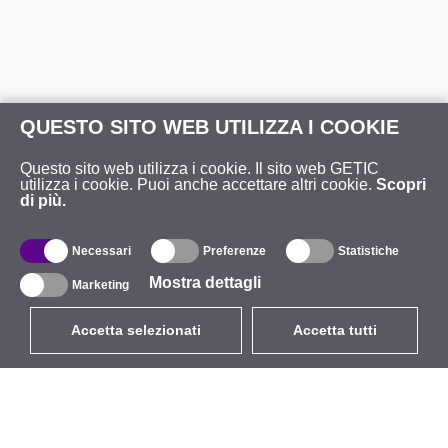
QUESTO SITO WEB UTILIZZA I COOKIE
Questo sito web utilizza i cookie. Il sito web GETIC
utilizza i cookie. Puoi anche accettare altri cookie.
Scopri
di più.
Necessari
Preferenze
Statistiche
Mostra dettagli
Marketing
Accetta selezionati
Accetta tutti
EUR
con IVA 22%
,
Italia