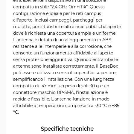
efficacemente il dispositivo in una soluzione
compatta in stile “2,4 GHz OmniTik”. Questa
configurazione è ideale per le reti campus
all'aperto, inclusi campeggi, parcheggi per
roulotte, porti turistici e altre aree pubbliche aperte
dove è richiesta una copertura ampia e uniforme.
L'antenna è dotata di un alloggiamento in ABS
resistente alle intemperie e alla corrosione, che
consente un funzionamento affidabile all'aperto
senza protezione aggiuntiva. Quando entrambe le
antenne sono installate correttamente, il BaseBox
può essere utilizzato senza il coperchio superiore,
semplificando l'installazione. Con una lunghezza
compatta di 147 mm, un peso di soli 30 g e un
connettore maschio RP-SMA, l'installazione è
rapida e flessibile. L'antenna funziona in modo
affidabile a temperature comprese tra -30 °C e +85
°C.
Specifiche tecniche