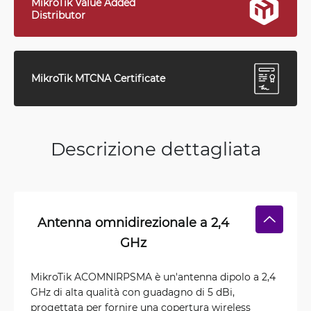
MikroTik Value Added
Distributor
MikroTik MTCNA Certificate
Descrizione dettagliata
Antenna omnidirezionale a 2,4
GHz
MikroTik ACOMNIRPSMA è un'antenna dipolo a 2,4
GHz di alta qualità con guadagno di 5 dBi,
progettata per fornire una copertura wireless