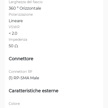
Larghezza del fascio
360 ° Orizzontale
Polarizzazione
Lineare
VSWR
< 2.0 
Impedenza
50 Ω
Connettore
Connettori RF
(1) RP-SMA Male
Caratteristiche esterne
Colore