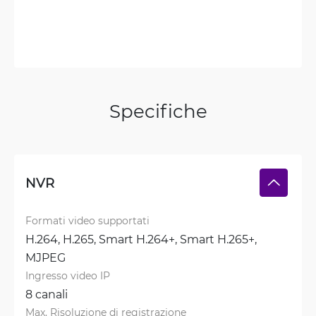
Specifiche
NVR
Formati video supportati
H.264, 
H.265, 
Smart H.264+, 
Smart H.265+, 
MJPEG
Ingresso video IP
8 canali
Max. Risoluzione di registrazione