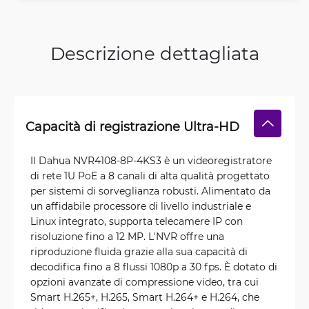
Descrizione dettagliata
Capacità di registrazione Ultra-HD
Il Dahua NVR4108-8P-4KS3 è un videoregistratore
di rete 1U PoE a 8 canali di alta qualità progettato
per sistemi di sorveglianza robusti. Alimentato da
un affidabile processore di livello industriale e
Linux integrato, supporta telecamere IP con
risoluzione fino a 12 MP. L'NVR offre una
riproduzione fluida grazie alla sua capacità di
decodifica fino a 8 flussi 1080p a 30 fps. È dotato di
opzioni avanzate di compressione video, tra cui
Smart H.265+, H.265, Smart H.264+ e H.264, che