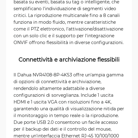
basata su eventi, basata su tag o intelligente, che
semplificano l'individuazione di segmenti video
critici. La riproduzione multicanale fino a 8 canali
funziona in modo fluido, mentre caratteristiche
come il PTZ elettronico, l'attivazione/disattivazione
con un solo clic e il supporto per l'integrazione
ONVIF offrono flessibilità in diverse configurazioni.
Connettività e archiviazione flessibili
Il Dahua NVR4108-8P-4KS3 offre un'ampia gamma
di opzioni di connettività e archiviazione,
rendendolo altamente adattabile a diverse
configurazioni di sorveglianza. Include 1 uscita
HDMI e 1 uscita VGA con risoluzioni fino a 4K,
garantendo una qualità di visualizzazione nitida per
il monitoraggio in tempo reale o la riproduzione.
Due porte USB 2.0 consentono un facile accesso
per il backup dei dati e il controllo del mouse,
mentre un'interfaccia Ethernet RJ-45 10/100/1000