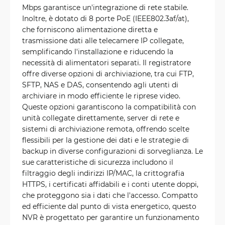
Mbps garantisce un'integrazione di rete stabile.
Inoltre, è dotato di 8 porte PoE (IEEE802.3af/at),
che forniscono alimentazione diretta e
trasmissione dati alle telecamere IP collegate,
semplificando l'installazione e riducendo la
necessità di alimentatori separati. Il registratore
offre diverse opzioni di archiviazione, tra cui FTP,
SFTP, NAS e DAS, consentendo agli utenti di
archiviare in modo efficiente le riprese video.
Queste opzioni garantiscono la compatibilità con
unità collegate direttamente, server di rete e
sistemi di archiviazione remota, offrendo scelte
flessibili per la gestione dei dati e le strategie di
backup in diverse configurazioni di sorveglianza. Le
sue caratteristiche di sicurezza includono il
filtraggio degli indirizzi IP/MAC, la crittografia
HTTPS, i certificati affidabili e i conti utente doppi,
che proteggono sia i dati che l'accesso. Compatto
ed efficiente dal punto di vista energetico, questo
NVR è progettato per garantire un funzionamento