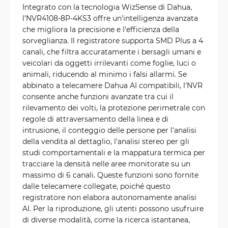
Integrato con la tecnologia WizSense di Dahua,
l'NVR4108-8P-4KS3 offre un'intelligenza avanzata
che migliora la precisione e l'efficienza della
sorveglianza. Il registratore supporta SMD Plus a 4
canali, che filtra accuratamente i bersagli umani e
veicolari da oggetti irrilevanti come foglie, luci o
animali, riducendo al minimo i falsi allarmi. Se
abbinato a telecamere Dahua AI compatibili, l'NVR
consente anche funzioni avanzate tra cui il
rilevamento dei volti, la protezione perimetrale con
regole di attraversamento della linea e di
intrusione, il conteggio delle persone per l'analisi
della vendita al dettaglio, l'analisi stereo per gli
studi comportamentali e la mappatura termica per
tracciare la densità nelle aree monitorate su un
massimo di 6 canali. Queste funzioni sono fornite
dalle telecamere collegate, poiché questo
registratore non elabora autonomamente analisi
AI. Per la riproduzione, gli utenti possono usufruire
di diverse modalità, come la ricerca istantanea,