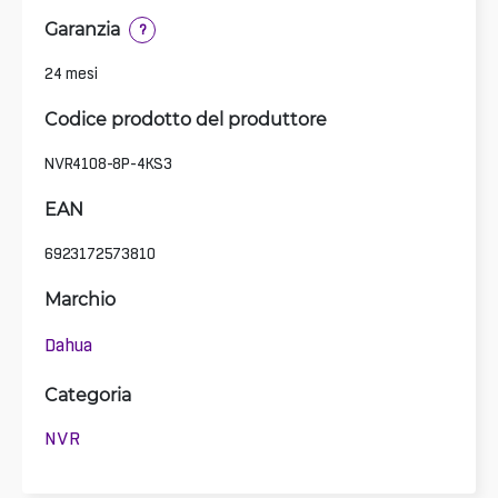
Garanzia
?
24 mesi
Codice prodotto del produttore
NVR4108-8P-4KS3
EAN
6923172573810
Marchio
Dahua
Categoria
NVR