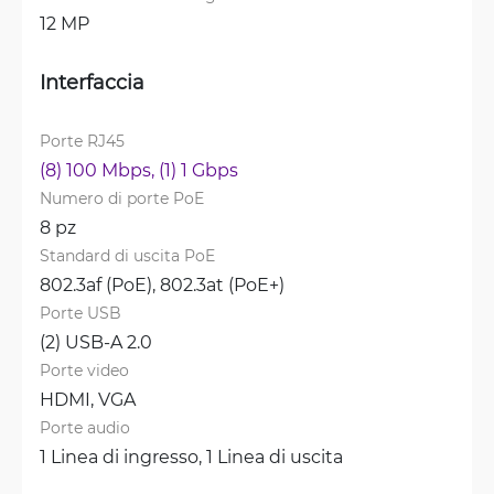
12 MP
Interfaccia
Porte RJ45
(8) 100 Mbps, 
(1) 1 Gbps
Numero di porte PoE
8 pz
Standard di uscita PoE
802.3af (PoE), 
802.3at (PoE+)
Porte USB
(2) USB-A 2.0
Porte video
HDMI, 
VGA
Porte audio
1 Linea di ingresso, 
1 Linea di uscita