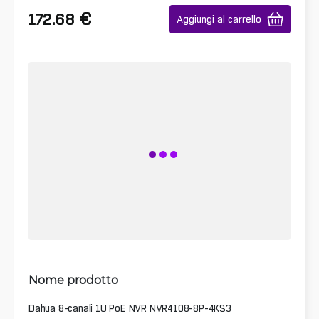
€
172.68
Aggiungi al carrello
Nome prodotto
Dahua 8-canali 1U PoE NVR NVR4108-8P-4KS3