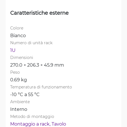
Caratteristiche esterne
Colore
Bianco
Numero di unità rack
1U
Dimensioni
270.0 × 206.3 × 45.9 mm
Peso
0.69 kg
Temperatura di funzionamento
-10 °C a 55 °C
Ambiente
Interno
Metodo di montaggio
Montaggio a rack, 
Tavolo