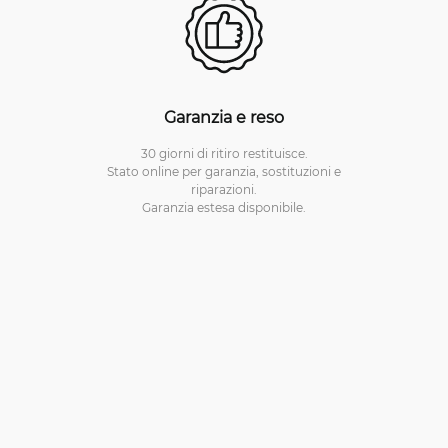
Garanzia e reso
30 giorni di ritiro restituisce.
Stato online per garanzia, sostituzioni e
riparazioni.
Garanzia estesa disponibile.