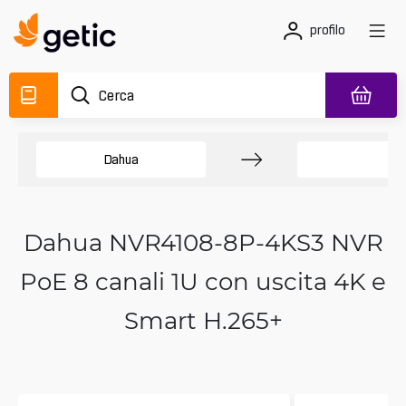
profilo
Dahua
N
Dahua NVR4108-8P-4KS3 NVR
PoE 8 canali 1U con uscita 4K e
Smart H.265+