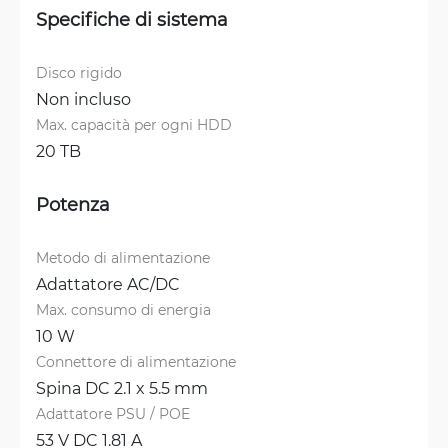
Specifiche di sistema
Disco rigido
Non incluso
Max. capacità per ogni HDD
20 TB
Potenza
Metodo di alimentazione
Adattatore AC/DC
Max. consumo di energia
10 W
Connettore di alimentazione
Spina DC 2.1 x 5.5 mm
Adattatore PSU / POE
53 V DC 1.81 A