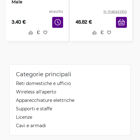
Male
esaurito
in magazzino
3.40
€
46.82
€
Categorie principali
Reti domestiche e ufficio
Wireless all'aperto
Apparecchiature elettriche
Supporti e staffe
Licenze
Cavi e armadi