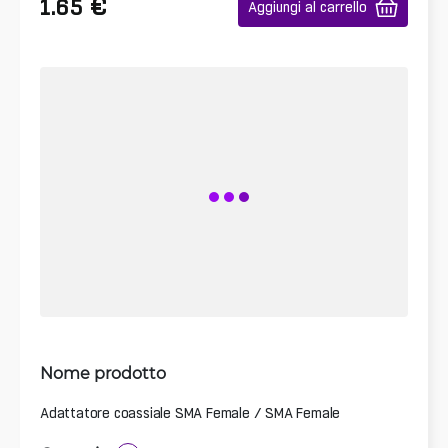
€
1.65
Aggiungi al carrello
Nome prodotto
Adattatore coassiale SMA Female / SMA Female