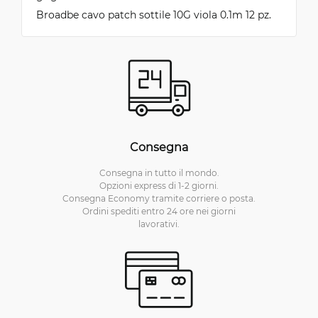
Broadbe cavo patch sottile 10G viola 0.1m 12 pz.
Consegna
Consegna in tutto il mondo.
Opzioni express di 1-2 giorni.
Consegna Economy tramite corriere o posta.
Ordini spediti entro 24 ore nei giorni
lavorativi.