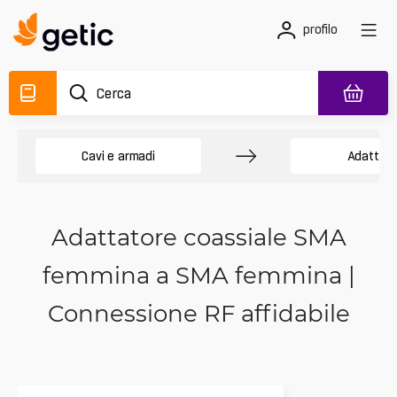
profilo
Cavi e armadi
Adattator
Adattatore coassiale SMA
femmina a SMA femmina |
Connessione RF affidabile