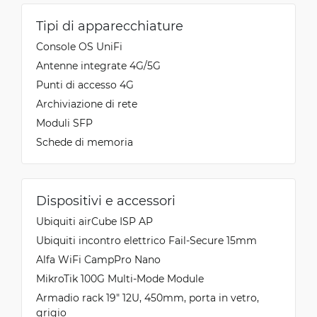
Tipi di apparecchiature
Console OS UniFi
Antenne integrate 4G/5G
Punti di accesso 4G
Archiviazione di rete
Moduli SFP
Schede di memoria
Dispositivi e accessori
Ubiquiti airCube ISP AP
Ubiquiti incontro elettrico Fail-Secure 15mm
Alfa WiFi CampPro Nano
MikroTik 100G Multi-Mode Module
Armadio rack 19" 12U, 450mm, porta in vetro,
grigio