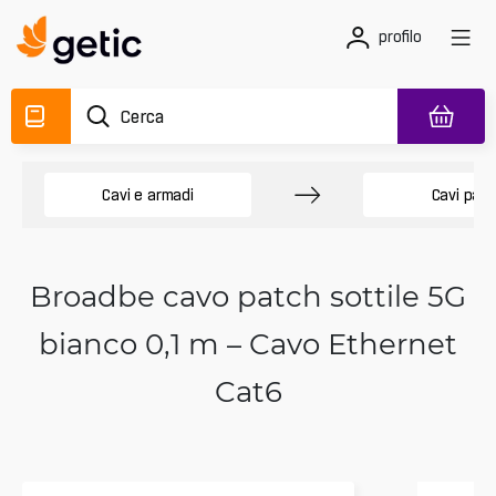
profilo
Cavi e armadi
Cavi patc
Broadbe cavo patch sottile 5G
bianco 0,1 m – Cavo Ethernet
Cat6