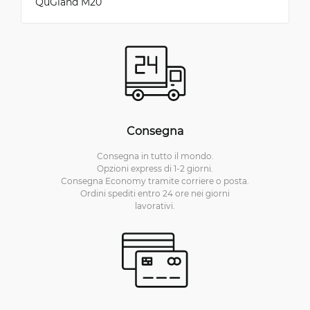
QuGland M20
Consegna
Consegna in tutto il mondo.
Opzioni express di 1-2 giorni.
Consegna Economy tramite corriere o posta.
Ordini spediti entro 24 ore nei giorni
lavorativi.