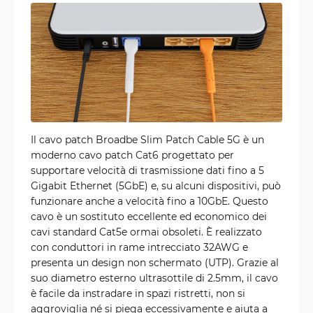
Il cavo patch Broadbe Slim Patch Cable 5G è un
moderno cavo patch Cat6 progettato per
supportare velocità di trasmissione dati fino a 5
Gigabit Ethernet (5GbE) e, su alcuni dispositivi, può
funzionare anche a velocità fino a 10GbE. Questo
cavo è un sostituto eccellente ed economico dei
cavi standard Cat5e ormai obsoleti. È realizzato
con conduttori in rame intrecciato 32AWG e
presenta un design non schermato (UTP). Grazie al
suo diametro esterno ultrasottile di 2.5mm, il cavo
è facile da instradare in spazi ristretti, non si
aggroviglia né si piega eccessivamente e aiuta a