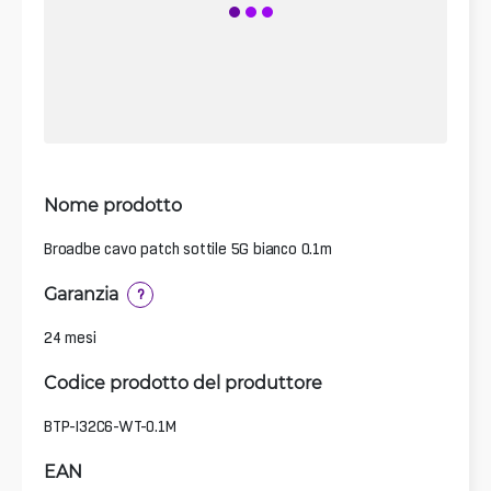
Nome prodotto
Broadbe cavo patch sottile 5G bianco 0.1m
Garanzia
?
24 mesi
Codice prodotto del produttore
BTP-I32C6-WT-0.1M
EAN