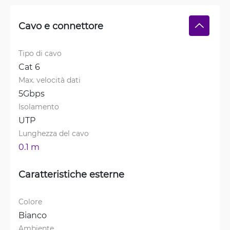
Cavo e connettore
Tipo di cavo
Cat 6
Max. velocità dati
5Gbps
Isolamento
UTP
Lunghezza del cavo
0.1 m
Caratteristiche esterne
Colore
Bianco
Ambiente