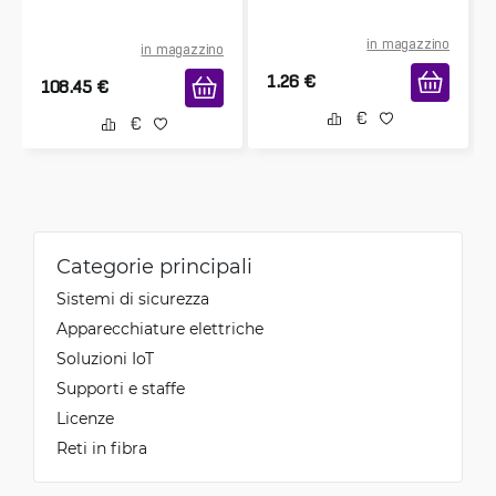
in magazzino
in magazzino
1.26
€
108.45
€
Categorie principali
Sistemi di sicurezza
Apparecchiature elettriche
Soluzioni IoT
Supporti e staffe
Licenze
Reti in fibra