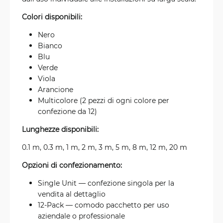
Colori disponibili:
Nero
Bianco
Blu
Verde
Viola
Arancione
Multicolore (2 pezzi di ogni colore per
confezione da 12)
Lunghezze disponibili:
0.1 m, 0.3 m, 1 m, 2 m, 3 m, 5 m, 8 m, 12 m, 20 m
Opzioni di confezionamento:
Single Unit — confezione singola per la
vendita al dettaglio
12-Pack — comodo pacchetto per uso
aziendale o professionale