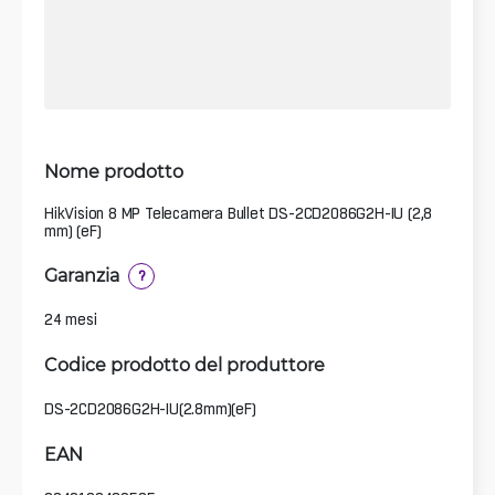
Nome prodotto
HikVision 8 MP Telecamera Bullet DS-2CD2086G2H-IU (2,8
mm) (eF)
Garanzia
?
24 mesi
Codice prodotto del produttore
DS-2CD2086G2H-IU(2.8mm)(eF)
EAN