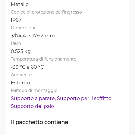
Metallo
Codice di protezione dell'ingresso
IP67
Dimensioni
 Ø74.4  × 179.2 mm
Peso
0.525 kg
Temperatura di funzionamento
-30 °C a 60 °C
Ambiente
Esterno
Metodo di montaggio
Supporto a parete, 
Supporto per il soffitto, 
Supporto del palo
Il pacchetto contiene