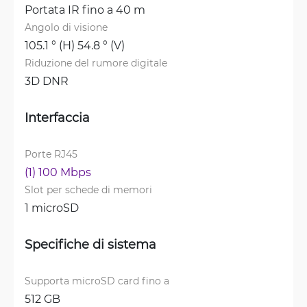
Portata IR fino a 40 m
Angolo di visione
105.1 ° (H) 54.8 ° (V)
Riduzione del rumore digitale
3D DNR
Interfaccia
Porte RJ45
(1) 100 Mbps
Slot per schede di memori
1 microSD
Specifiche di sistema
Supporta microSD card fino a
512 GB