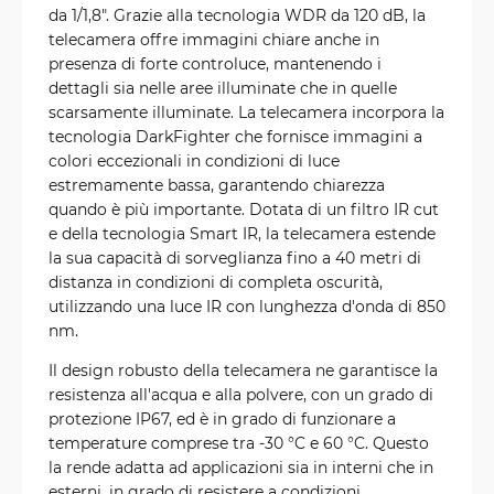
da 1/1,8". Grazie alla tecnologia WDR da 120 dB, la
telecamera offre immagini chiare anche in
presenza di forte controluce, mantenendo i
dettagli sia nelle aree illuminate che in quelle
scarsamente illuminate. La telecamera incorpora la
tecnologia DarkFighter che fornisce immagini a
colori eccezionali in condizioni di luce
estremamente bassa, garantendo chiarezza
quando è più importante. Dotata di un filtro IR cut
e della tecnologia Smart IR, la telecamera estende
la sua capacità di sorveglianza fino a 40 metri di
distanza in condizioni di completa oscurità,
utilizzando una luce IR con lunghezza d'onda di 850
nm.
Il design robusto della telecamera ne garantisce la
resistenza all'acqua e alla polvere, con un grado di
protezione IP67, ed è in grado di funzionare a
temperature comprese tra -30 °C e 60 °C. Questo
la rende adatta ad applicazioni sia in interni che in
esterni, in grado di resistere a condizioni