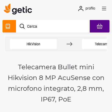
profilo
HikVision
Telecamere
Telecamera Bullet mini
Hikvision 8 MP AcuSense con
microfono integrato, 2,8 mm,
IP67, PoE