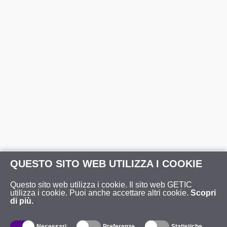
QUESTO SITO WEB UTILIZZA I COOKIE
Questo sito web utilizza i cookie. Il sito web GETIC
utilizza i cookie. Puoi anche accettare altri cookie.
Scopri
di più.
Necessari
Preferenze
Statistiche