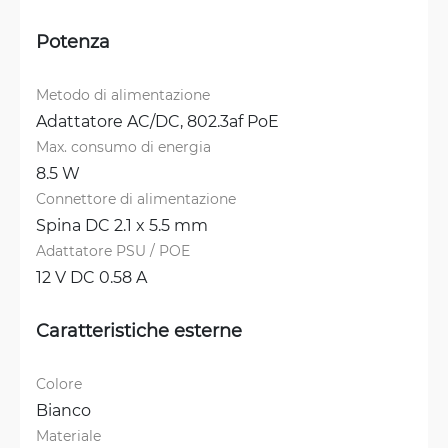
Potenza
Metodo di alimentazione
Adattatore AC/DC, 
802.3af PoE
Max. consumo di energia
8.5 W
Connettore di alimentazione
Spina DC 2.1 x 5.5 mm
Adattatore PSU / POE
12 V DC 0.58 A
Caratteristiche esterne
Colore
Bianco
Materiale