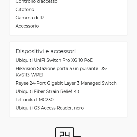
Controllo d'accesso
Citofono
Gamma di IR
Accessorio
Dispositivi e accessori
Ubiquiti UniFi Switch Pro XG 10 PoE
HikVision Stazione porta a un pulsante DS-
KV6113-WPE1
Reyee 24-Port Gigabit Layer 3 Managed Switch
Ubiquiti Fiber Strain Relief Kit
Teltonika FMC230
Ubiquiti G3 Access Reader, nero