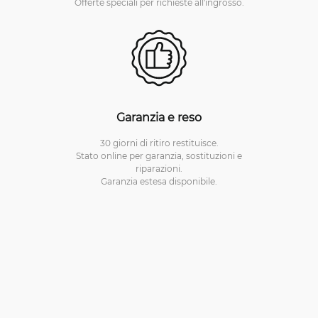
Offerte speciali per richieste all'ingrosso.
Garanzia e reso
30 giorni di ritiro restituisce.
Stato online per garanzia, sostituzioni e
riparazioni.
Garanzia estesa disponibile.