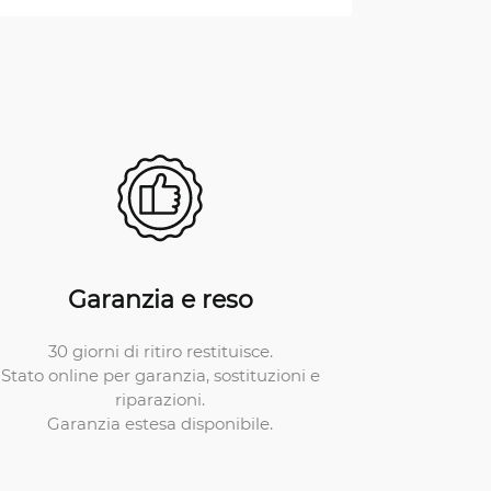
Garanzia e reso
30 giorni di ritiro restituisce.
Stato online per garanzia, sostituzioni e
riparazioni.
Garanzia estesa disponibile.