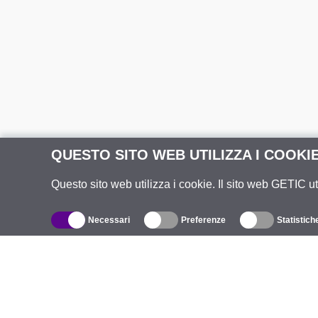
QUESTO SITO WEB UTILIZZA I COOKI
Questo sito web utilizza i cookie. Il sito web GETIC ut
Necessari
Preferenze
Statistich
Catalogo
R