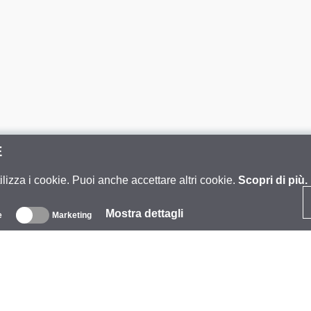
E
ilizza i cookie. Puoi anche accettare altri cookie.
Scopri di più.
Mostra dettagli
e
Marketing
iguardo