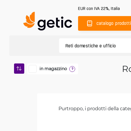
EUR
con IVA 22%
,
Italia
catalogo prodotti
Ro
in magazzino
?
Purtroppo, i prodotti della cate