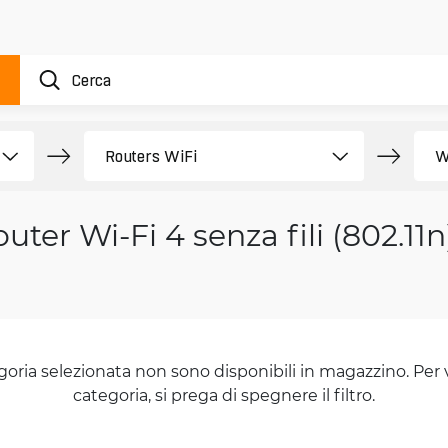
uter Wi-Fi 4 senza fili (802.11n
goria selezionata non sono disponibili in magazzino. Per 
categoria, si prega di spegnere il filtro.