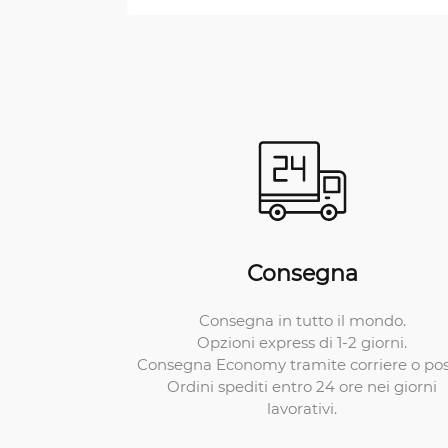
Consegna
Consegna in tutto il mondo.
Opzioni express di 1-2 giorni.
Consegna Economy tramite corriere o pos
Ordini spediti entro 24 ore nei giorni
lavorativi.