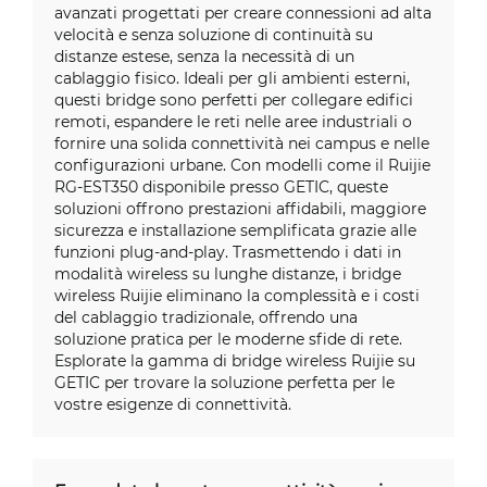
avanzati progettati per creare connessioni ad alta
velocità e senza soluzione di continuità su
distanze estese, senza la necessità di un
cablaggio fisico. Ideali per gli ambienti esterni,
questi bridge sono perfetti per collegare edifici
remoti, espandere le reti nelle aree industriali o
fornire una solida connettività nei campus e nelle
configurazioni urbane. Con modelli come il Ruijie
RG-EST350 disponibile presso GETIC, queste
soluzioni offrono prestazioni affidabili, maggiore
sicurezza e installazione semplificata grazie alle
funzioni plug-and-play. Trasmettendo i dati in
modalità wireless su lunghe distanze, i bridge
wireless Ruijie eliminano la complessità e i costi
del cablaggio tradizionale, offrendo una
soluzione pratica per le moderne sfide di rete.
Esplorate la gamma di bridge wireless Ruijie su
GETIC per trovare la soluzione perfetta per le
vostre esigenze di connettività.