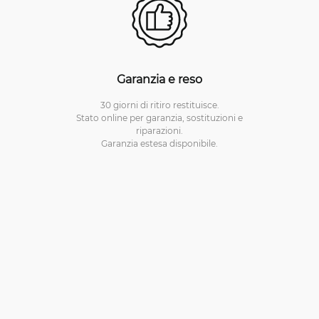
Garanzia e reso
30 giorni di ritiro restituisce.
Stato online per garanzia, sostituzioni e
riparazioni.
Garanzia estesa disponibile.