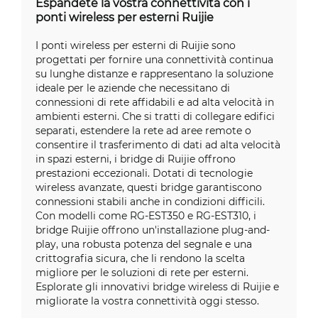
Espandete la vostra connettività con i
ponti wireless per esterni Ruijie
I ponti wireless per esterni di Ruijie sono
progettati per fornire una connettività continua
su lunghe distanze e rappresentano la soluzione
ideale per le aziende che necessitano di
connessioni di rete affidabili e ad alta velocità in
ambienti esterni. Che si tratti di collegare edifici
separati, estendere la rete ad aree remote o
consentire il trasferimento di dati ad alta velocità
in spazi esterni, i bridge di Ruijie offrono
prestazioni eccezionali. Dotati di tecnologie
wireless avanzate, questi bridge garantiscono
connessioni stabili anche in condizioni difficili.
Con modelli come RG-EST350 e RG-EST310, i
bridge Ruijie offrono un'installazione plug-and-
play, una robusta potenza del segnale e una
crittografia sicura, che li rendono la scelta
migliore per le soluzioni di rete per esterni.
Esplorate gli innovativi bridge wireless di Ruijie e
migliorate la vostra connettività oggi stesso.